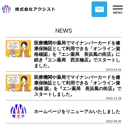
MENU
NEWS
医療機関や薬局でマイナンバーカードを健
康保険証として利用できる「オンライン資
格確認」を『エン薬局 長浜風の街店』に
続き『エン薬局 西京極店』でスタートし
ました。
2023.04.03
医療機関や薬局でマイナンバーカードを健
康保険証として利用できる「オンライン資
格確 認」を『エン薬局 長浜風の街店』で
スタートしました。
2022.12.29
ホームページをリニューアルいたしました
2022.09.30