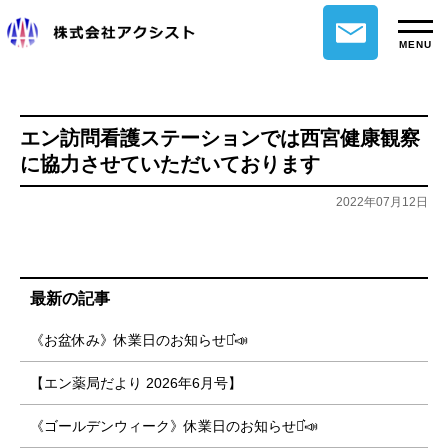
MENU
エン訪問看護ステーションでは西宮健康観察
に協力させていただいております
2022年07月12日
最新の記事
《お盆休み》休業日のお知らせ⋆͛📣
【エン薬局だより 2026年6月号】
《ゴールデンウィーク》休業日のお知らせ⋆͛📣