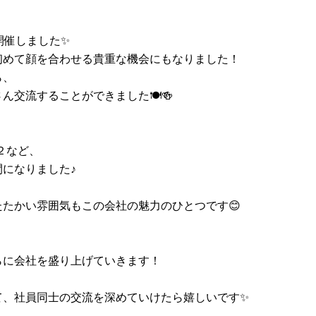
開催しました✨
初めて顔を合わせる貴重な機会にもなりました！
ら、
交流することができました🍽️🍻
h２など、
になりました♪
たかい雰囲気もこの会社の魅力のひとつです😊
らに会社を盛り上げていきます！
て、社員同士の交流を深めていけたら嬉しいです✨