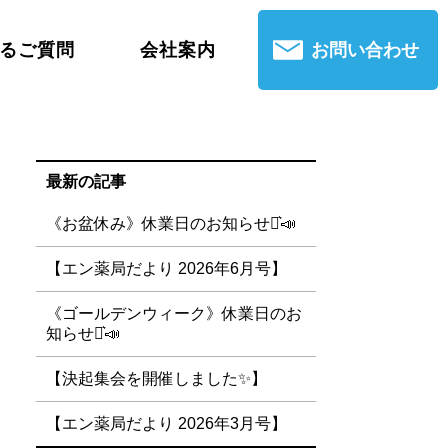
るご質問
会社案内
お問い合わせ
ご案内
沿革
最新の記事
アクセス
《お盆休み》休業日のお知らせ⋆͛📣
【エン薬局だより 2026年6月号】
《ゴールデンウィーク》休業日のお
知らせ⋆͛📣
【決起集会を開催しました✨】
【エン薬局だより 2026年3月号】