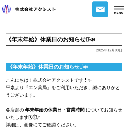
MENU
《年末年始》休業日のお知らせ⋆͛📣
2025年12月03日
《年末年始》休業日のお知らせ⋆͛📣
こんにちは！株式会社アクシストです💊✨
平素より『エン薬局』をご利用いただき、誠にありがと
うございます。
各店舗の
年末年始の休業日・営業時間
についてお知らせ
いたします🗓⏱𓈒𓏸
詳細は、画像にてご確認ください。