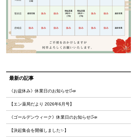
最新の記事
《お盆休み》休業日のお知らせ⋆͛📣
【エン薬局だより 2026年6月号】
《ゴールデンウィーク》休業日のお知らせ⋆͛📣
【決起集会を開催しました✨】